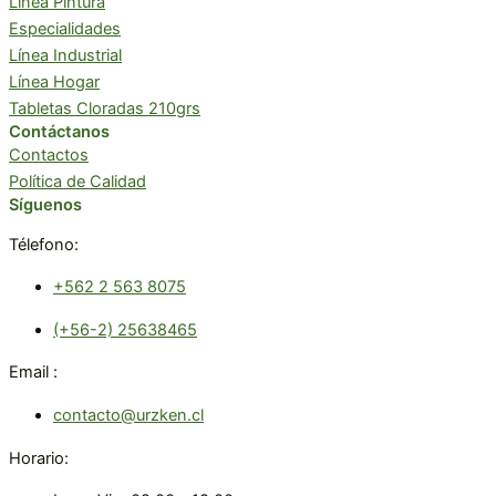
Linea Pintura
Especialidades
Línea Industrial
Línea Hogar
Tabletas Cloradas 210grs
Contáctanos
Contactos
Política de Calidad
Síguenos
Télefono:
+562 2 563 8075
(+56-2) 25638465
Email :
contacto@urzken.cl
Horario: