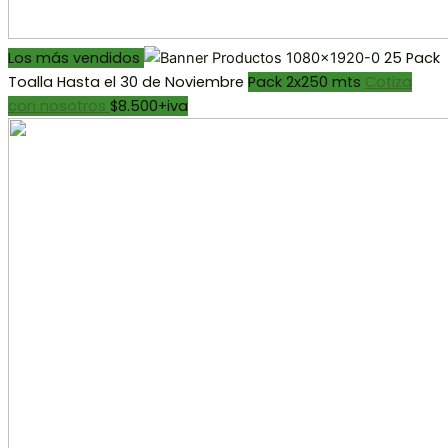
Los más vendidos
25 Pack
Toalla
Hasta el 30 de Noviembre
Pack 2x250 mts
Cotiza
con nosotros
$8.500+iva